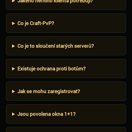
Jakého herního klienta potřebuji?
Co je Craft-PvP?
Co je to sloučení starých serverů?
Existuje ochrana proti botům?
Jak se mohu zaregistrovat?
Jsou povolena okna 1+1?