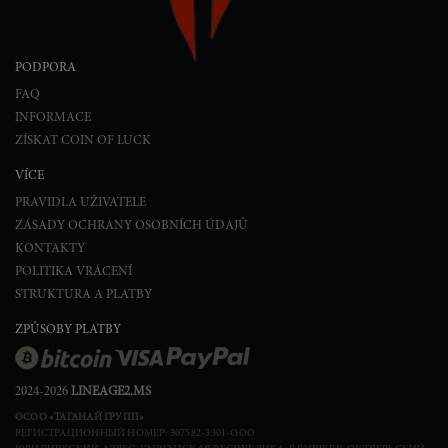
PODPORA
FAQ
INFORMACE
ZÍSKAT COIN OF LUCK
VÍCE
PRAVIDLA UŽIVATELE
ZÁSADY OCHRANY OSOBNÍCH ÚDAJŮ
KONTAKTY
POLITIKA VRÁCENÍ
STRUKTURA A PLATBY
ZPŮSOBY PLATBY
2024-2026
LINEAGE2.MS
ОСОО «ТАГАНАЙ ГРУПП»
РЕГИСТРАЦИОННЫЙ НОМЕР: 307582-3301-ООО