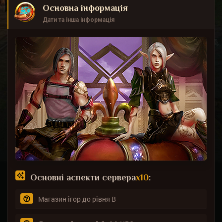
Основна інформація
Дати та інша інформація
Основні аспекти сервера
х10
:
Магазин ігор до рівня B