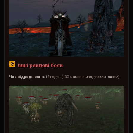
Інші рейдові боси
Час відродження:
18 годин (±30 хвилин випадковим чином)