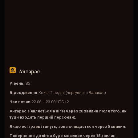
Антарас
Рівень:
85
Відродження:
Кожні 2 неділі (чергуючи з Валакас)
Час появи:
22:00 – 23:00 UTC +2
Антарас з'являється в лігві через 20 хвилин після того, як
туди входить перший персонаж.
Якщо всі гравці гинуть, зона очищається через 5 хвилин.
Повернення до лігва буде можливе через 15 хвилин.