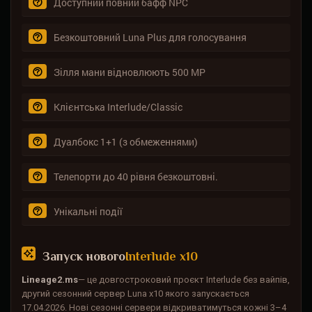
Доступний повний бафф NPC
Безкоштовний Luna Plus для голосування
Зілля мани відновлюють 500 MP
Клієнтська Interlude/Classic
Дуалбокс 1+1 (з обмеженнями)
Телепорти до 40 рівня безкоштовні.
Унікальні події
Запуск нового
Interlude x10
Lineage2.ms
— це довгостроковий проєкт Interlude без вайпів,
другий сезонний сервер Luna x10 якого запускається
17.04.2026. Нові сезонні сервери відкриватимуться кожні 3–4