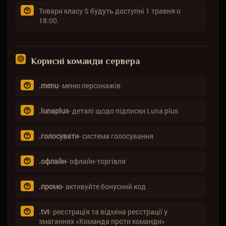
Товари класу S будуть доступні 1 травня о
18:00.
Корисні команди сервера
.menu
- меню персонажів
.lunaplus
- деталі щодо підписки Luna plus
.голосувати
- система голосування
.офлайн
- офлайн-торгівля
.промо
- активуйте бонусний код
.tvt
- реєстрація та відміна реєстрації у
змаганнях «Команда проти команди»