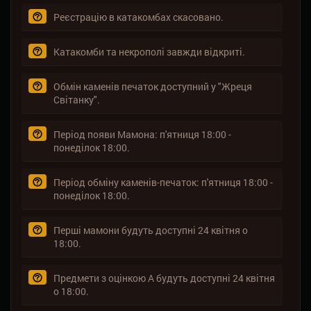
Реєстрацію в катакомбах скасовано.
Катакомби та некрополі завжди відкриті.
Обмін каменів печаток доступний у "Жреця
Світанку".
Період появи Мамона: п'ятниця 18:00 -
понеділок 18:00.
Період обміну каменів-печаток: п'ятниця 18:00 -
понеділок 18:00.
Перші мамони будуть доступні 24 квітня о
18:00.
Предмети з оцінкою А будуть доступні 24 квітня
о 18:00.