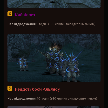
Кабріолет
Час відродження:
8 годин (±30 хвилин випадковим чином)
Рейдові боси Альянсу
Час відродження:
10 годин (±30 хвилин випадковим чином)