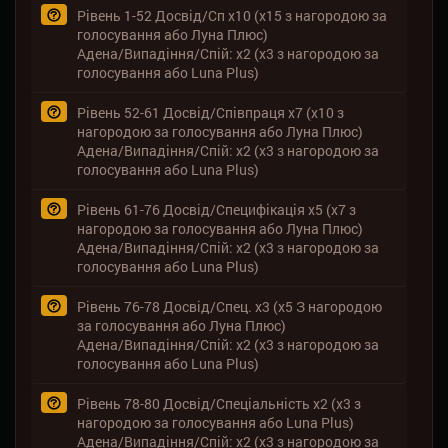
Рівень 1-52 Досвід/Сп x10 (x15 з нагородою за
голосування або Луна Плюс)
Адена/Випадіння/Спій: x2 (x3 з нагородою за
голосування або Luna Plus)
Рівень 52-61 Досвід/Співпраця x7 (x10 з
нагородою за голосування або Луна Плюс)
Адена/Випадіння/Спій: x2 (x3 з нагородою за
голосування або Luna Plus)
Рівень 61-76 Досвід/Специфікація x5 (x7 з
нагородою за голосування або Луна Плюс)
Адена/Випадіння/Спій: x2 (x3 з нагородою за
голосування або Luna Plus)
Рівень 76-78 Досвід/Спец. x3 (x5 З нагородою
за голосування або Луна Плюс)
Адена/Випадіння/Спій: x2 (x3 з нагородою за
голосування або Luna Plus)
Рівень 78-80 Досвід/Спеціальність x2 (x3 з
нагородою за голосування або Luna Plus)
Адена/Випадіння/Спій: x2 (x3 з нагородою за