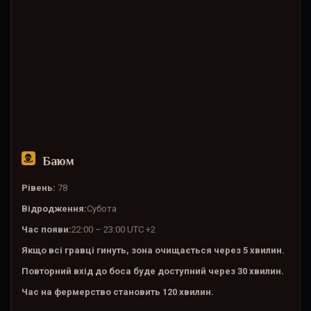
Баюм
Рівень:
78
Відродження:
Субота
Час появи:
22:00 – 23:00 UTC +2
Якщо всі гравці гинуть, зона очищається через 5 хвилин.
Повторний вхід до боса буде доступний через 30 хвилин.
Час на фермерство становить 120 хвилин.