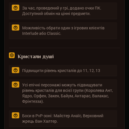
За час, проведений у грі, додано очки ПК.
Доступний обмін на цінні предмети.
Можливість обрати один з ігрових клієнтів
Interlude або Classic.
Кристали душі
Підвищити рівень кристалів до 11, 12, 13
Усі епічні персонажі можуть підвищувати
рівень кристалів для всієї групи (Королева Ант,
Ядро, Орфен, Закен, Байум, Антарас, Валакас,
Фрінтезза).
Боси в PvP-зоні: Майстер Анаїс, Верховний
жрець Ван Халтер.