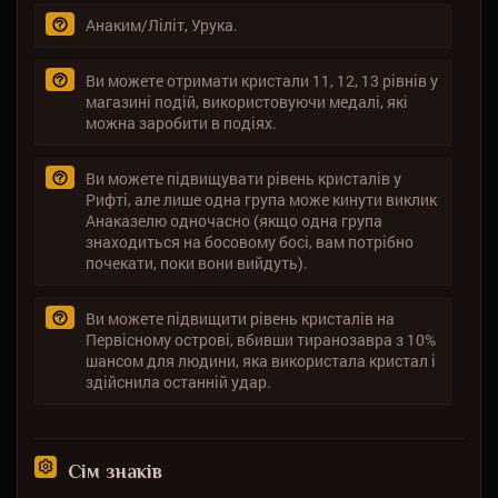
Анаким/Ліліт, Урука.
Ви можете отримати кристали 11, 12, 13 рівнів у
магазині подій, використовуючи медалі, які
можна заробити в подіях.
Ви можете підвищувати рівень кристалів у
Рифті, але лише одна група може кинути виклик
Анаказелю одночасно (якщо одна група
знаходиться на босовому босі, вам потрібно
почекати, поки вони вийдуть).
Ви можете підвищити рівень кристалів на
Первісному острові, вбивши тиранозавра з 10%
шансом для людини, яка використала кристал і
здійснила останній удар.
Сім знаків