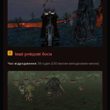
Інші рейдові боси
Час відродження:
18 годин (±30 хвилин випадковим чином)