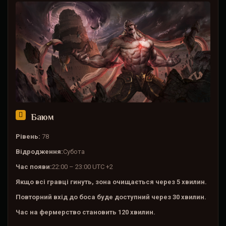
Баюм
Рівень:
78
Відродження:
Субота
Час появи:
22:00 – 23:00 UTC +2
Якщо всі гравці гинуть, зона очищається через 5 хвилин.
Повторний вхід до боса буде доступний через 30 хвилин.
Час на фермерство становить 120 хвилин.