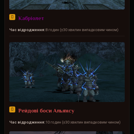
Кабріолет
Час відродження:
8 годин (±30 хвилин випадковим чином)
Рейдові боси Альянсу
Час відродження:
10 годин (±30 хвилин випадковим чином)