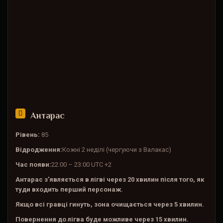
Антарас
Рівень:
85
Відродження:
Кожні 2 неділі (чергуючи з Валакас)
Час появи:
22:00 – 23:00 UTC +2
Антарас з'являється в лігві через 20 хвилин після того, як
туди входить перший персонаж.
Якщо всі гравці гинуть, зона очищається через 5 хвилин.
Повернення до лігва буде можливе через 15 хвилин.