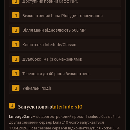
Доступний повний бафф NPC
Безкоштовний Luna Plus для голосування
Зілля мани відновлюють 500 MP
Клієнтська Interlude/Classic
Дуалбокс 1+1 (з обмеженнями)
Телепорти до 40 рівня безкоштовні.
Унікальні події
Запуск нового
Interlude x10
Lineage2.ms
— це довгостроковий проєкт Interlude без вайпів,
другий сезонний сервер Luna x10 якого запускається
17.04.2026. Нові сезонні сервери відкриватимуться кожні 3–4