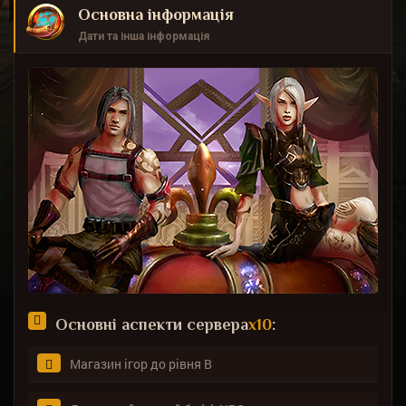
Основна інформація
Дати та інша інформація
Основні аспекти сервера
х10
:
Магазин ігор до рівня B