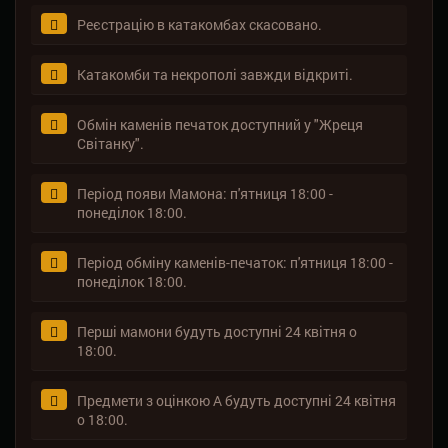
Реєстрацію в катакомбах скасовано.
Катакомби та некрополі завжди відкриті.
Обмін каменів печаток доступний у "Жреця
Світанку".
Період появи Мамона: п'ятниця 18:00 -
понеділок 18:00.
Період обміну каменів-печаток: п'ятниця 18:00 -
понеділок 18:00.
Перші мамони будуть доступні 24 квітня о
18:00.
Предмети з оцінкою А будуть доступні 24 квітня
о 18:00.