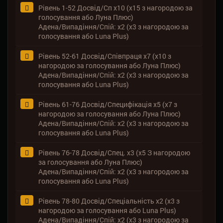
Рівень 1-52 Досвід/Сп x10 (x15 з нагородою за
голосування або Луна Плюс)
Адена/Випадіння/Спій: x2 (x3 з нагородою за
голосування або Luna Plus)
Рівень 52-61 Досвід/Співпраця x7 (x10 з
нагородою за голосування або Луна Плюс)
Адена/Випадіння/Спій: x2 (x3 з нагородою за
голосування або Luna Plus)
Рівень 61-76 Досвід/Специфікація x5 (x7 з
нагородою за голосування або Луна Плюс)
Адена/Випадіння/Спій: x2 (x3 з нагородою за
голосування або Luna Plus)
Рівень 76-78 Досвід/Спец. x3 (x5 З нагородою
за голосування або Луна Плюс)
Адена/Випадіння/Спій: x2 (x3 з нагородою за
голосування або Luna Plus)
Рівень 78-80 Досвід/Спеціальність x2 (x3 з
нагородою за голосування або Luna Plus)
Адена/Випадіння/Спій: x2 (x3 з нагородою за