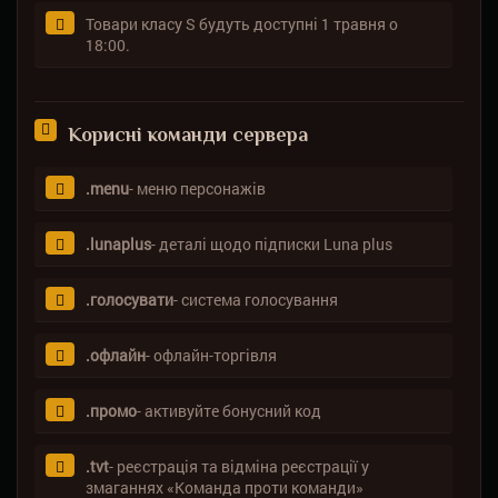
Товари класу S будуть доступні 1 травня о
18:00.
Корисні команди сервера
.menu
- меню персонажів
.lunaplus
- деталі щодо підписки Luna plus
.голосувати
- система голосування
.офлайн
- офлайн-торгівля
.промо
- активуйте бонусний код
.tvt
- реєстрація та відміна реєстрації у
змаганнях «Команда проти команди»