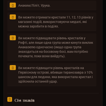
Анаким/Ліліт, Урука.
Ви можете отримати кристали 11, 12, 13 рівнів у
магазині подій, використовуючи медалі, які
можна заробити в подіях.
Ви можете підвищувати рівень кристалів у
Рифті, але лише одна група може кинути виклик
Анаказелю одночасно (якщо одна група
знаходиться на босовому босі, вам потрібно
почекати, поки вони вийдуть).
Ви можете підвищити рівень кристалів на
Первісному острові, вбивши тиранозавра з 10%
шансом для людини, яка використала кристал і
здійснила останній удар.
Сім знаків