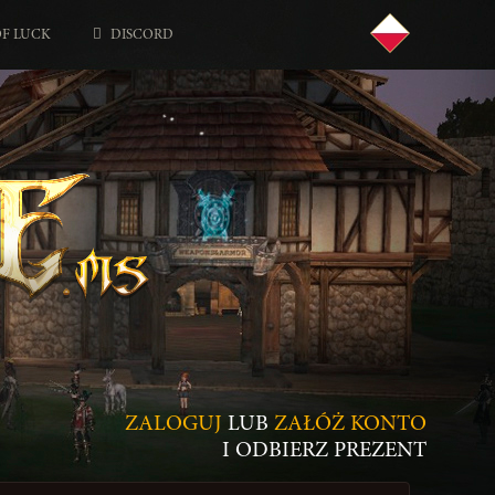
OF LUCK
DISCORD
ZALOGUJ
LUB
ZAŁÓŻ KONTO
I ODBIERZ PREZENT