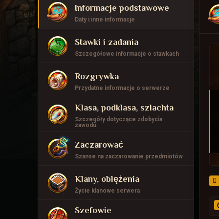
Informacje podstawowe
Daty i inne informacje
Stawki i zadania
Szczegółowe informacje o stawkach
D
Rozgrywka
Przydatne informacje o serwerze
Klasa, podklasa, szlachta
Szczegóły dotyczące zdobycia
zawodu
Zaczarować
D
Szanse na zaczarowanie przedmiotów
Klany, oblężenia
Życie klanowe serwera
Szefowie