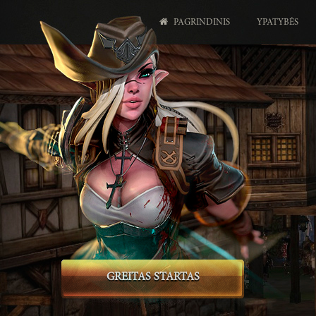
PAGRINDINIS
YPATYBĖS
GREITAS STARTAS