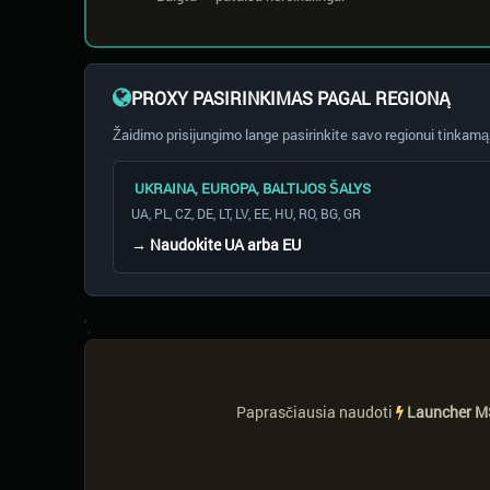
PROXY PASIRINKIMAS PAGAL REGIONĄ
Žaidimo prisijungimo lange pasirinkite savo regionui tinkam
UKRAINA, EUROPA, BALTIJOS ŠALYS
UA, PL, CZ, DE, LT, LV, EE, HU, RO, BG, GR
→ Naudokite
UA
arba
EU
',
Paprasčiausia naudoti
Launcher M